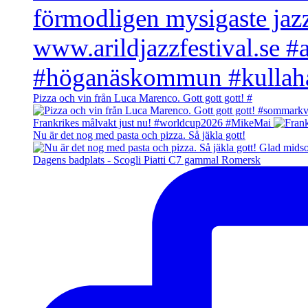
Pizza och vin från Luca Marenco. Gott gott gott! #
Frankrikes målvakt just nu! #worldcup2026 #MikeMai
Nu är det nog med pasta och pizza. Så jäkla gott!
Dagens badplats - Scogli Piatti C7 gammal Romersk