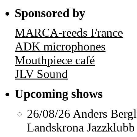
for:
Sponsored by
MARCA-reeds France
ADK microphones
Mouthpiece café
JLV Sound
Upcoming shows
26/08/26
Anders Berg
Landskrona Jazzklubb