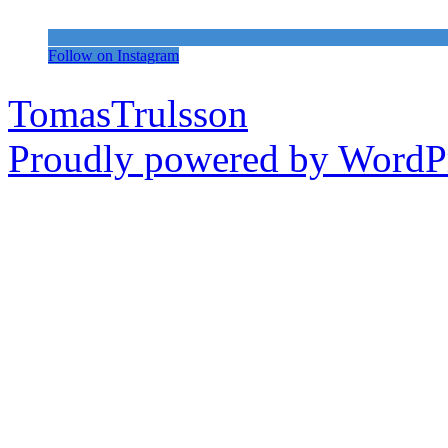
Follow on Instagram
TomasTrulsson
Proudly powered by WordPr