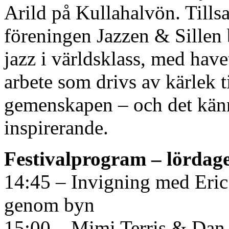
Arild på Kullahalvön. Tills
föreningen Jazzen & Sillen 
jazz i världsklass, med havet
arbete som drivs av kärlek t
gemenskapen – och det känn
inspirerande.
Festivalprogram – lördage
14:45 – Invigning med Eri
genom byn
15:00 – Mimi Terris & Da