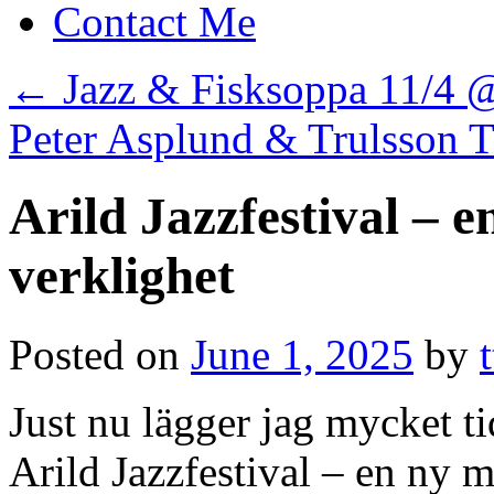
Contact Me
←
Jazz & Fisksoppa 11/4 @
Peter Asplund & Trulsson
Arild Jazzfestival – 
verklighet
Posted on
June 1, 2025
by
Just nu lägger jag mycket ti
Arild Jazzfestival – en ny m