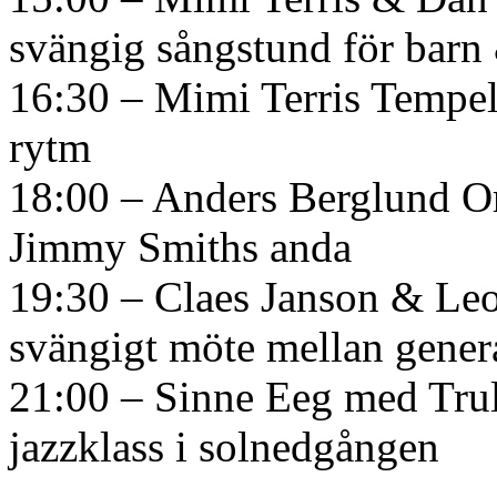
svängig sångstund för barn 
16:30 – Mimi Terris Tempel 
rytm
18:00 – Anders Berglund O
Jimmy Smiths anda
19:30 – Claes Janson & Leo
svängigt möte mellan gener
21:00 – Sinne Eeg med Trul
jazzklass i solnedgången