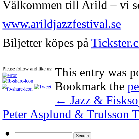
Välkommen till Arild – vi s
www.arildjazzfestival.se
Biljetter köpes på
Tickster.
This entry was p
Please follow and like us:
Bookmark the
pe
←
Jazz & Fiskso
Peter Asplund & Trulsson
Search