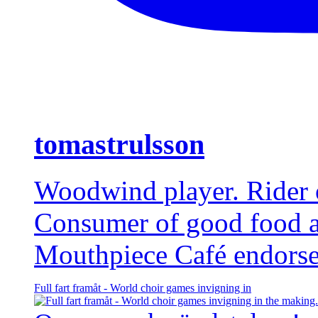
tomastrulsson
Woodwind player. Rider of
Consumer of good food 
Mouthpiece Café endorse
Full fart framåt - World choir games invigning in