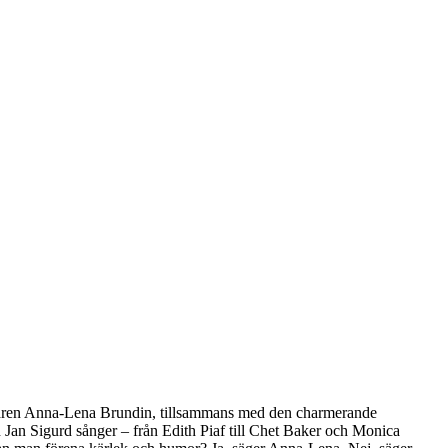
fattaren Anna-Lena Brundin, tillsammans med den charmerande
Jan Sigurd sånger – från Edith Piaf till Chet Baker och Monica