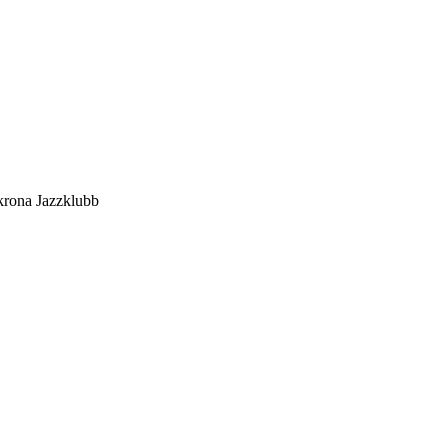
rona Jazzklubb