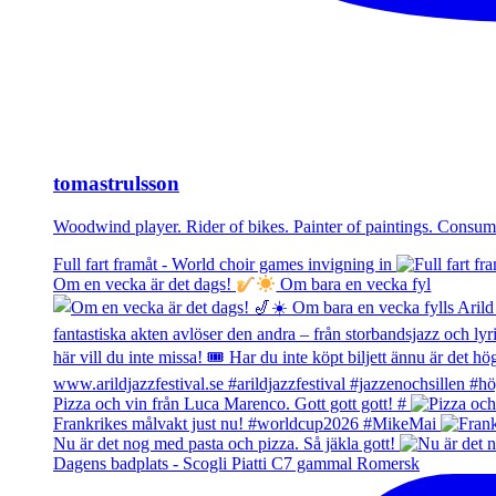
tomastrulsson
Woodwind player. Rider of bikes. Painter of paintings. Cons
Full fart framåt - World choir games invigning in
Om en vecka är det dags!
Om bara en vecka fyl
Pizza och vin från Luca Marenco. Gott gott gott! #
Frankrikes målvakt just nu! #worldcup2026 #MikeMai
Nu är det nog med pasta och pizza. Så jäkla gott!
Dagens badplats - Scogli Piatti C7 gammal Romersk