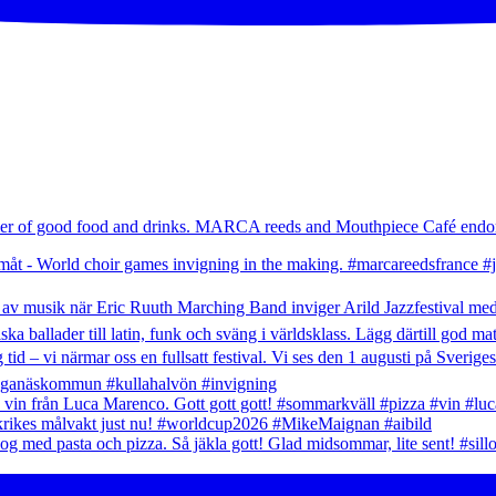
umer of good food and drinks. MARCA reeds and Mouthpiece Café endor