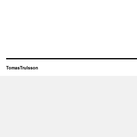
TomasTrulsson