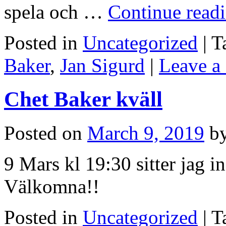
spela och …
Continue read
Posted in
Uncategorized
|
T
Baker
,
Jan Sigurd
|
Leave a
Chet Baker kväll
Posted on
March 9, 2019
b
9 Mars kl 19:30 sitter jag 
Välkomna!!
Posted in
Uncategorized
|
T