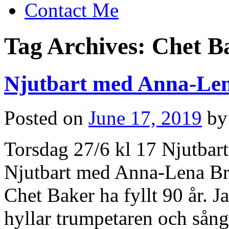
Contact Me
Tag Archives:
Chet B
Njutbart med Anna-Len
Posted on
June 17, 2019
by
Torsdag 27/6 kl 17 Njutba
Njutbart med Anna-Lena Bru
Chet Baker ha fyllt 90 år.
hyllar trumpetaren och sån