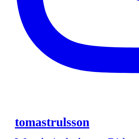
tomastrulsson