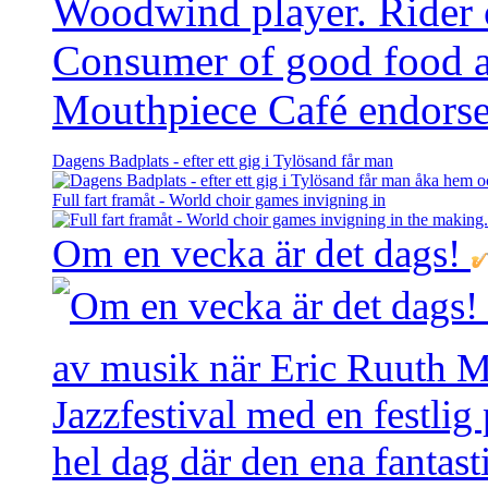
Woodwind player. Rider of
Consumer of good food 
Mouthpiece Café endorse
Dagens Badplats - efter ett gig i Tylösand får man
Full fart framåt - World choir games invigning in
Om en vecka är det dags!