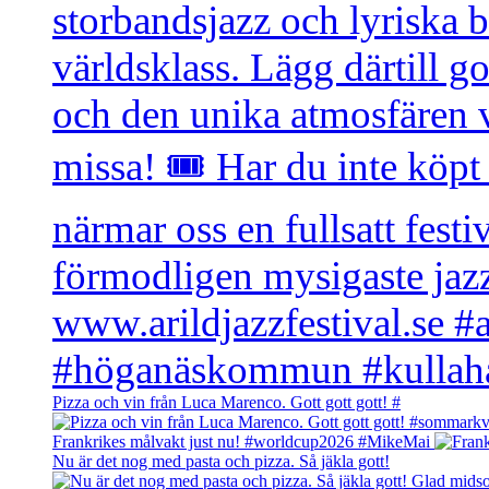
Pizza och vin från Luca Marenco. Gott gott gott! #
Frankrikes målvakt just nu! #worldcup2026 #MikeMai
Nu är det nog med pasta och pizza. Så jäkla gott!