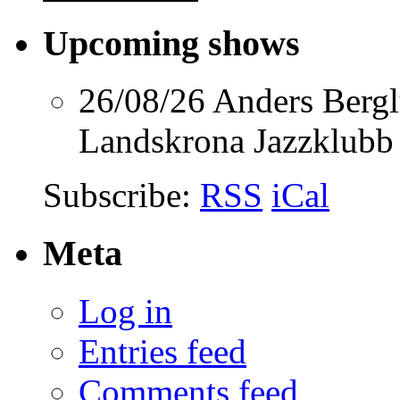
Upcoming shows
26/08/26
Anders Berg
Landskrona Jazzklubb
Subscribe:
RSS
iCal
Meta
Log in
Entries feed
Comments feed