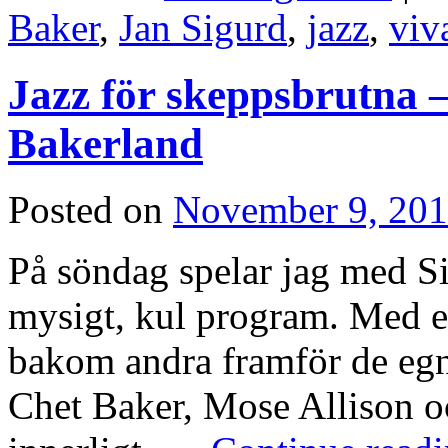
Baker
,
Jan Sigurd
,
jazz
,
viv
Jazz för skeppsbrutna 
Bakerland
Posted on
November 9, 20
På söndag spelar jag med S
mysigt, kul program. Med e
bakom andra framför de egna
Chet Baker, Mose Allison o