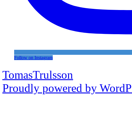
Follow on Instagram
TomasTrulsson
Proudly powered by WordPr