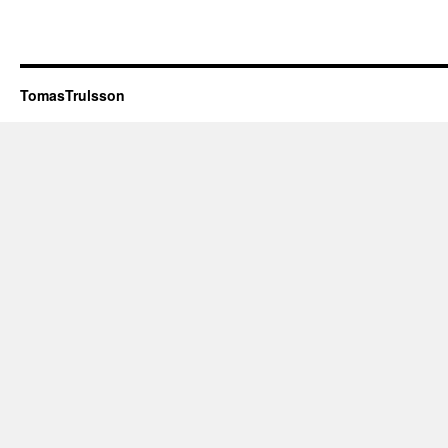
TomasTrulsson