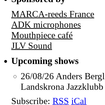
MARCA-reeds France
ADK microphones
Mouthpiece café
JLV Sound
Upcoming shows
26/08/26
Anders Berg
Landskrona Jazzklubb
Subscribe:
RSS
iCal