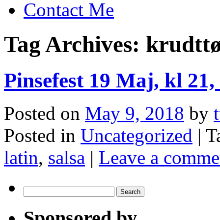
Contact Me
Tag Archives:
krudtt
Pinsefest 19 Maj, kl 2
Posted on
May 9, 2018
by
Posted in
Uncategorized
|
T
latin
,
salsa
|
Leave a comme
Search
for:
Sponsored by