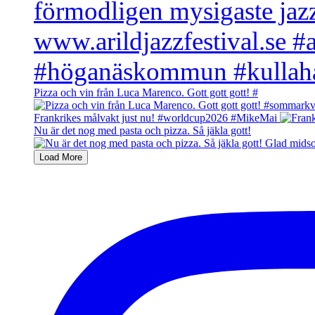
Pizza och vin från Luca Marenco. Gott gott gott! #
Frankrikes målvakt just nu! #worldcup2026 #MikeMai
Nu är det nog med pasta och pizza. Så jäkla gott!
Load More