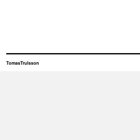
TomasTrulsson