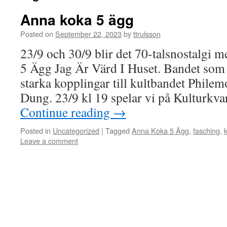
Anna koka 5 ägg
Posted on
September 22, 2023
by
ttrulsson
23/9 och 30/9 blir det 70-talsnostalgi
5 Ägg Jag Är Värd I Huset. Bandet som
starka kopplingar till kultbandet Phile
Dung. 23/9 kl 19 spelar vi på Kulturkva
Continue reading
→
Posted in
Uncategorized
|
Tagged
Anna Koka 5 Ägg
,
fasching
,
Leave a comment