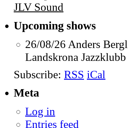
JLV Sound
Upcoming shows
26/08/26
Anders Berg
Landskrona Jazzklubb
Subscribe:
RSS
iCal
Meta
Log in
Entries feed