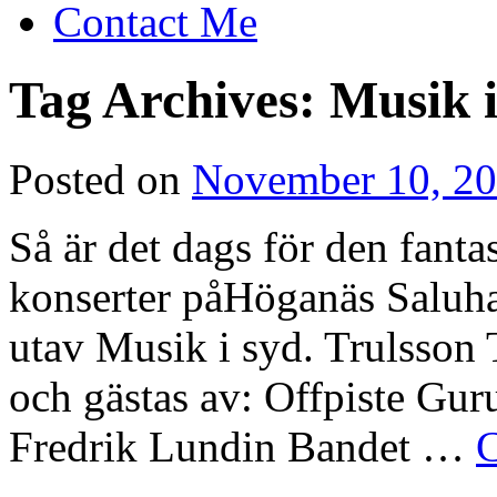
Contact Me
Tag Archives:
Musik i
Posted on
November 10, 2
Så är det dags för den fanta
konserter påHöganäs Saluha
utav Musik i syd. Trulsso
och gästas av: Offpiste Gur
Fredrik Lundin Bandet …
C