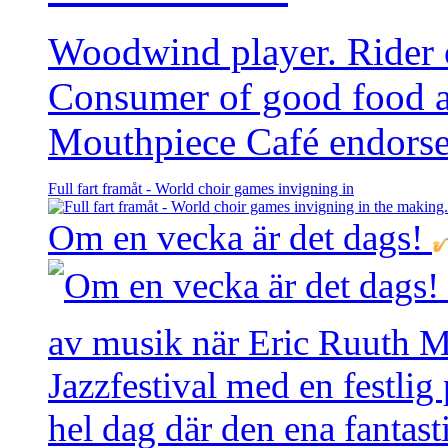
Woodwind player. Rider of
Consumer of good food 
Mouthpiece Café endorse
Full fart framåt - World choir games invigning in
Om en vecka är det dags!