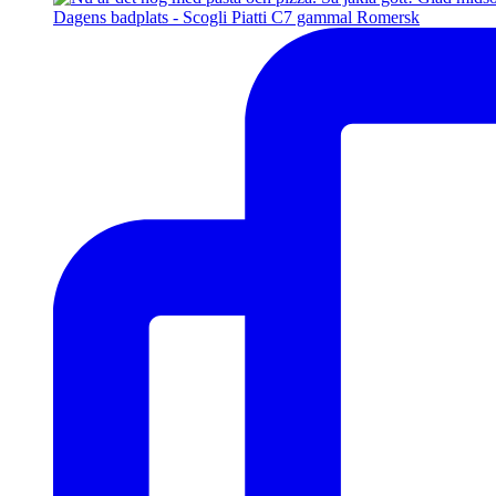
Dagens badplats - Scogli Piatti C7 gammal Romersk