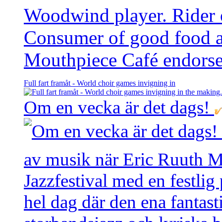
Woodwind player. Rider of
Consumer of good food 
Mouthpiece Café endorse
Full fart framåt - World choir games invigning in
Om en vecka är det dags!