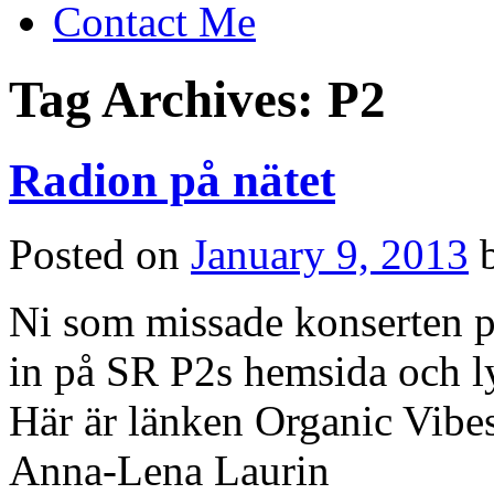
Contact Me
Tag Archives:
P2
Radion på nätet
Posted on
January 9, 2013
Ni som missade konserten på
in på SR P2s hemsida och ly
Här är länken Organic Vib
Anna-Lena Laurin