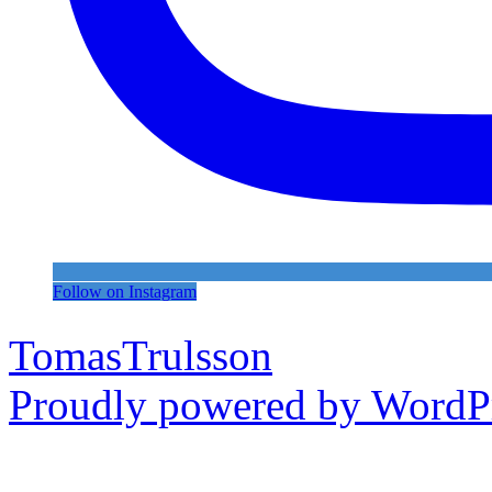
Follow on Instagram
TomasTrulsson
Proudly powered by WordPr