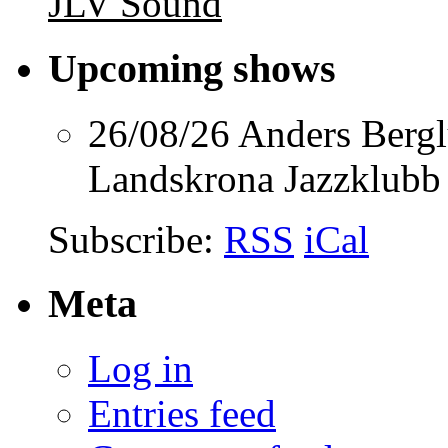
JLV Sound
Upcoming shows
26/08/26
Anders Berg
Landskrona Jazzklubb
Subscribe:
RSS
iCal
Meta
Log in
Entries feed