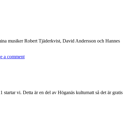
ill mina musiker Robert Tjäderkvist, David Andersson och Hannes
e a comment
tartar vi. Detta är en del av Höganäs kulturnatt så det är gratis