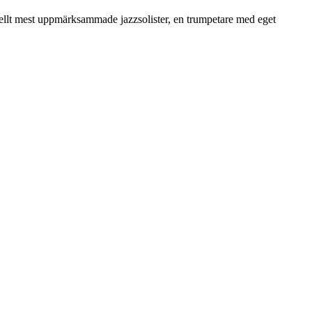
onellt mest uppmärksammade jazzsolister, en trumpetare med eget