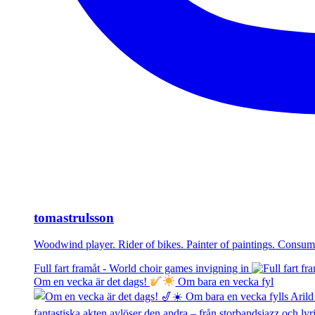
tomastrulsson
Woodwind player. Rider of bikes. Painter of paintings. Cons
Full fart framåt - World choir games invigning in
Om en vecka är det dags!
Om bara en vecka fyl