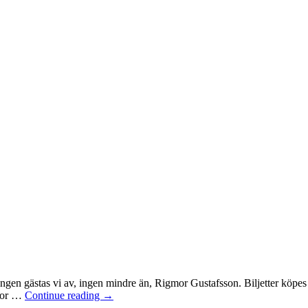
ången gästas vi av, ingen mindre än, Rigmor Gustafsson. Biljetter köpes
mmor …
Continue reading
→