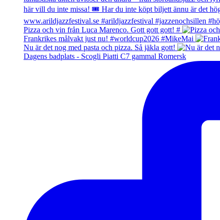
Pizza och vin från Luca Marenco. Gott gott gott! #
Frankrikes målvakt just nu! #worldcup2026 #MikeMai
Nu är det nog med pasta och pizza. Så jäkla gott!
Dagens badplats - Scogli Piatti C7 gammal Romersk