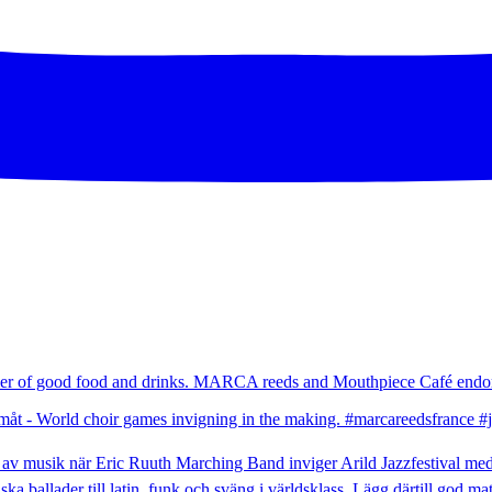
umer of good food and drinks. MARCA reeds and Mouthpiece Café endor