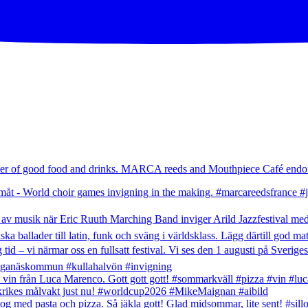
umer of good food and drinks. MARCA reeds and Mouthpiece Café endor