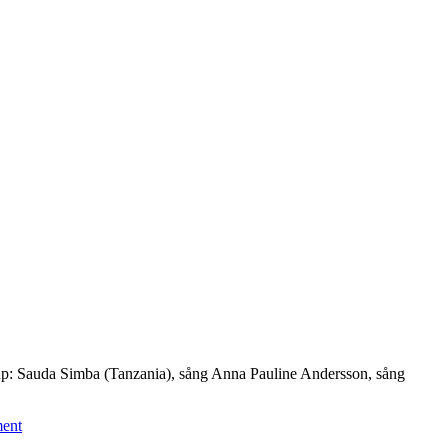
eup: Sauda Simba (Tanzania), sång Anna Pauline Andersson, sång
ent