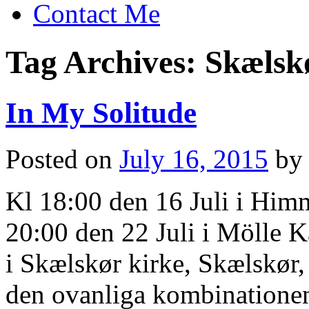
Contact Me
Tag Archives:
Skælsk
In My Solitude
Posted on
July 16, 2015
by
Kl 18:00 den 16 Juli i Him
20:00 den 22 Juli i Mölle K
i Skælskør kirke, Skælskør
den ovanliga kombinatione