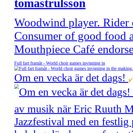
tomastrulsson
Woodwind player. Rider of
Consumer of good food 
Mouthpiece Café endorse
Full fart framåt - World choir games invigning in
Om en vecka är det dags!