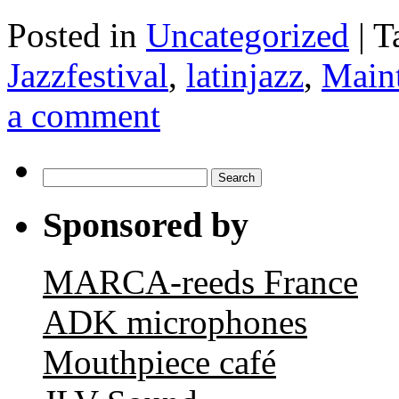
Posted in
Uncategorized
|
T
Jazzfestival
,
latinjazz
,
Main
a comment
Search
for:
Sponsored by
MARCA-reeds France
ADK microphones
Mouthpiece café