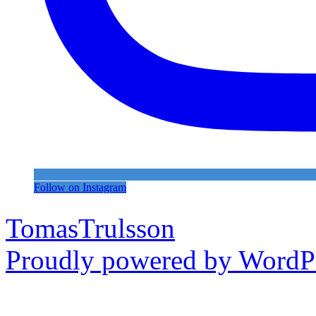
Follow on Instagram
TomasTrulsson
Proudly powered by WordPr