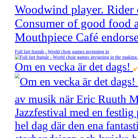
Woodwind player. Rider of
Consumer of good food 
Mouthpiece Café endorse
Full fart framåt - World choir games invigning in
Om en vecka är det dags!