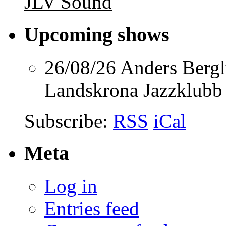
JLV Sound
Upcoming shows
26/08/26
Anders Berg
Landskrona Jazzklubb
Subscribe:
RSS
iCal
Meta
Log in
Entries feed