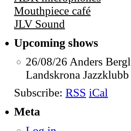
Mouthpiece café
JLV Sound
Upcoming shows
26/08/26
Anders Berg
Landskrona Jazzklubb
Subscribe:
RSS
iCal
Meta
Log in