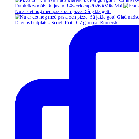
Frankrikes målvakt just nu! #worldcup2026 #MikeMai
Nu är det nog med pasta och pizza. Så jäkla gott!
Dagens badplats - Scogli Piatti C7 gammal Romersk