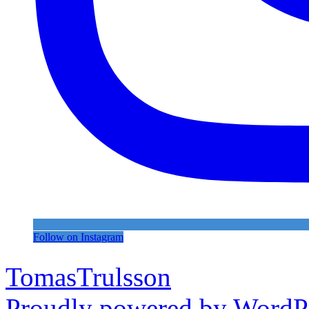
Follow on Instagram
TomasTrulsson
Proudly powered by WordPr