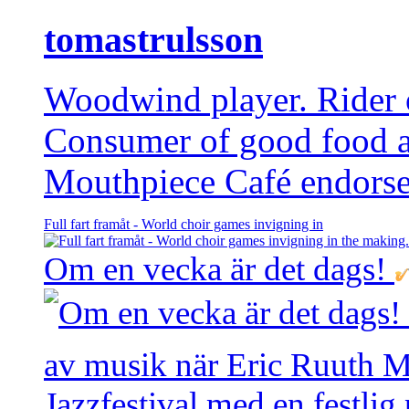
tomastrulsson
Woodwind player. Rider of
Consumer of good food 
Mouthpiece Café endorse
Full fart framåt - World choir games invigning in
Om en vecka är det dags!