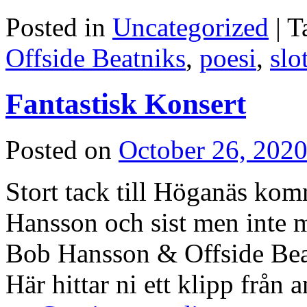
Posted in
Uncategorized
|
T
Offside Beatniks
,
poesi
,
slo
Fantastisk Konsert
Posted on
October 26, 202
Stort tack till Höganäs kom
Hansson och sist men inte 
Bob Hansson & Offside Beat
Här hittar ni ett klipp från 