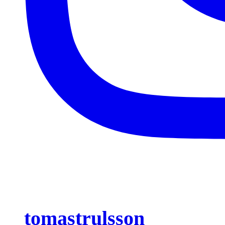
tomastrulsson