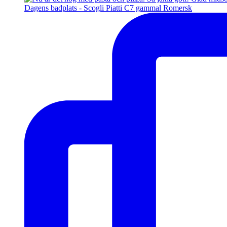
Dagens badplats - Scogli Piatti C7 gammal Romersk