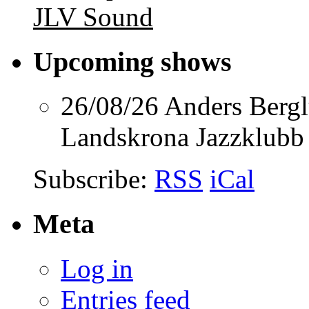
JLV Sound
Upcoming shows
26/08/26
Anders Berg
Landskrona Jazzklubb
Subscribe:
RSS
iCal
Meta
Log in
Entries feed