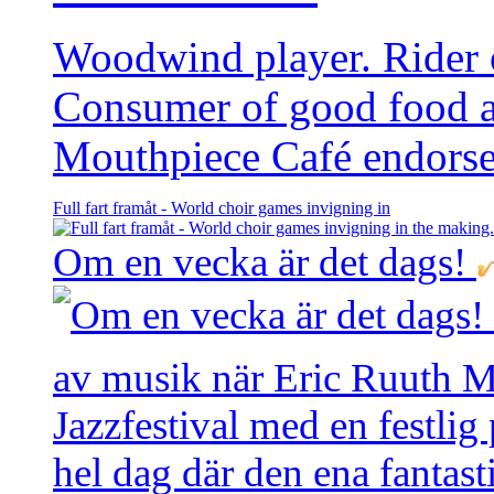
Woodwind player. Rider of
Consumer of good food 
Mouthpiece Café endorse
Full fart framåt - World choir games invigning in
Om en vecka är det dags!