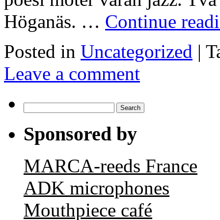
Höganäs. …
Continue read
Posted in
Uncategorized
|
T
Leave a comment
Search
for:
Sponsored by
MARCA-reeds France
ADK microphones
Mouthpiece café