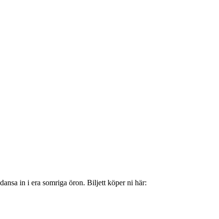
ansa in i era somriga öron. Biljett köper ni här: