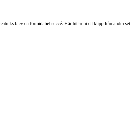
iks blev en formidabel succé. Här hittar ni ett klipp från andra set