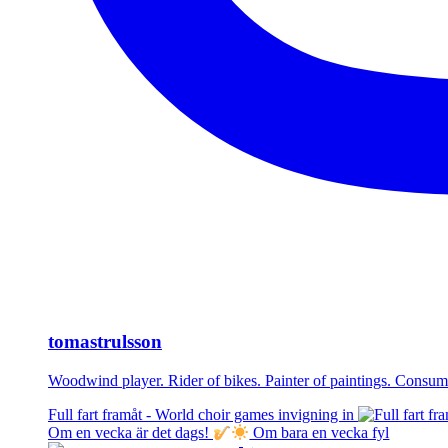
tomastrulsson
Woodwind player. Rider of bikes. Painter of paintings. Cons
Full fart framåt - World choir games invigning in
Om en vecka är det dags!
Om bara en vecka fyl