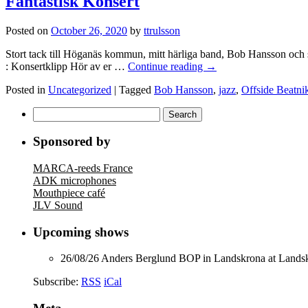
Fantastisk Konsert
Posted on
October 26, 2020
by
ttrulsson
Stort tack till Höganäs kommun, mitt härliga band, Bob Hansson och s
: Konsertklipp Hör av er …
Continue reading
→
Posted in
Uncategorized
|
Tagged
Bob Hansson
,
jazz
,
Offside Beatni
Search
for:
Sponsored by
MARCA-reeds France
ADK microphones
Mouthpiece café
JLV Sound
Upcoming shows
26/08/26
Anders Berglund BOP
in
Landskrona
at
Landsk
Subscribe:
RSS
iCal