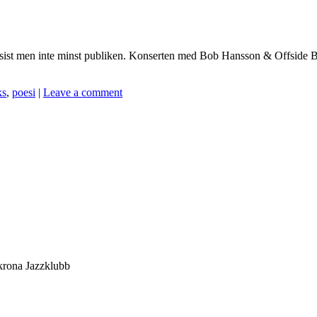
ist men inte minst publiken. Konserten med Bob Hansson & Offside Beatn
ks
,
poesi
|
Leave a comment
rona Jazzklubb