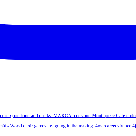
umer of good food and drinks. MARCA reeds and Mouthpiece Café endor