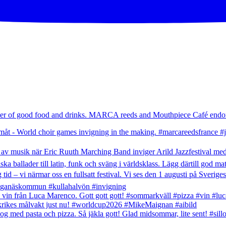
umer of good food and drinks. MARCA reeds and Mouthpiece Café endor