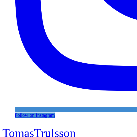
Follow on Instagram
TomasTrulsson