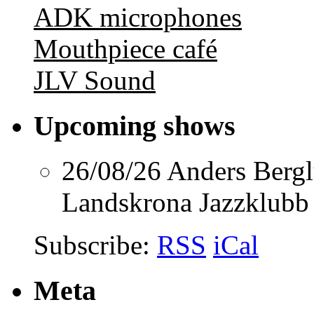
ADK microphones
Mouthpiece café
JLV Sound
Upcoming shows
26/08/26
Anders Berg
Landskrona Jazzklubb
Subscribe:
RSS
iCal
Meta