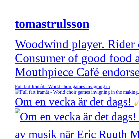
tomastrulsson
Woodwind player. Rider of
Consumer of good food 
Mouthpiece Café endorse
Full fart framåt - World choir games invigning in
Om en vecka är det dags!