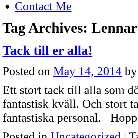
Contact Me
Tag Archives:
Lennar
Tack till er alla!
Posted on
May 14, 2014
by
Ett stort tack till alla som 
fantastisk kväll. Och stort t
fantastiska personal. Hoppa
Posted in
Uncategorized
|
T