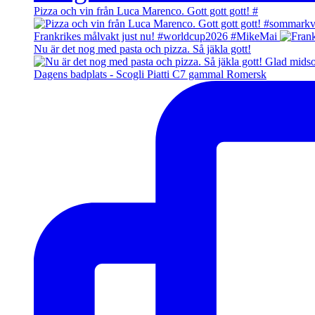
Pizza och vin från Luca Marenco. Gott gott gott! #
Frankrikes målvakt just nu! #worldcup2026 #MikeMai
Nu är det nog med pasta och pizza. Så jäkla gott!
Dagens badplats - Scogli Piatti C7 gammal Romersk